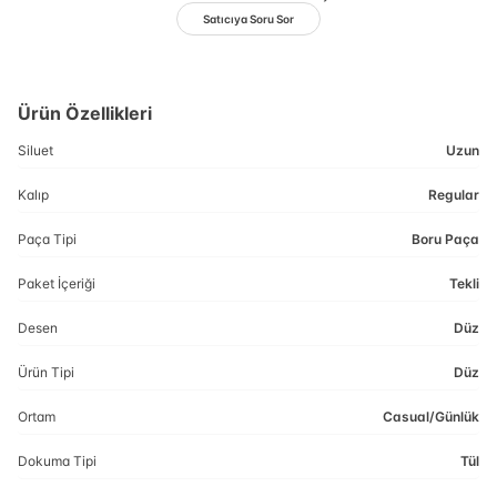
Satıcıya Soru Sor
Ürün Özellikleri
Siluet
Uzun
Kalıp
Regular
Paça Tipi
Boru Paça
Paket İçeriği
Tekli
Desen
Düz
Ürün Tipi
Düz
Ortam
Casual/Günlük
Dokuma Tipi
Tül