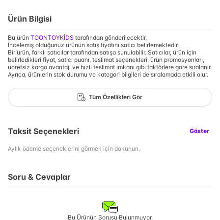
Ürün Bilgisi
Bu ürün
TOONTOYKİDS
tarafından gönderilecektir.
İncelemiş olduğunuz ürünün satış fiyatını satıcı belirlemektedir.
Bir ürün, farklı satıcılar tarafından satışa sunulabilir. Satıcılar, ürün için
belirledikleri fiyat, satıcı puanı, teslimat seçenekleri, ürün promosyonları,
ücretsiz kargo avantajı ve hızlı teslimat imkanı gibi faktörlere göre sıralanır.
Ayrıca, ürünlerin stok durumu ve kategori bilgileri de sıralamada etkili olur.
Tüm Özellikleri Gör
Taksit Seçenekleri
Göster
Aylık ödeme seçeneklerini görmek için dokunun.
Soru & Cevaplar
Bu Ürünün Sorusu Bulunmuyor.