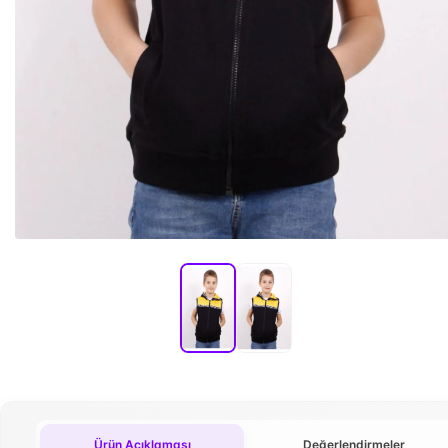
Ürün Açıklaması
Değerlendirmeler