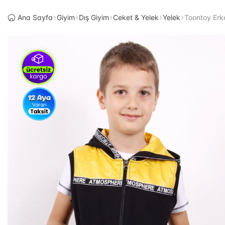
Ana Sayfa
Giyim
Dış Giyim
Ceket & Yelek
Yelek
Toontoy Erk