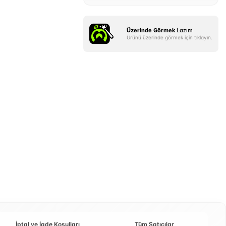
Üzerinde Görmek
Lazım
Ürünü üzerinde görmek için tıklayın.
İptal ve İade Koşulları
Tüm Satıcılar