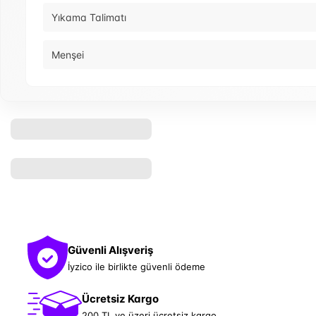
Yıkama Talimatı
Menşei
Güvenli Alışveriş
İyzico ile birlikte güvenli ödeme
Ücretsiz Kargo
200 TL ve üzeri ücretsiz kargo