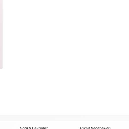
Soru & Cevaplar
Taksit Seçenekleri