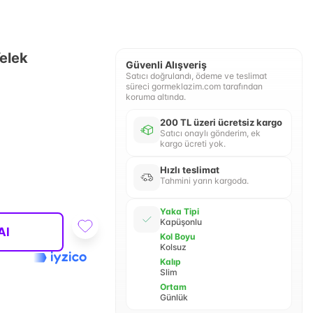
elek
Güvenli Alışveriş
Satıcı doğrulandı, ödeme ve teslimat
süreci gormeklazim.com tarafından
koruma altında.
200 TL üzeri ücretsiz kargo
Satıcı onaylı gönderim, ek
kargo ücreti yok.
Hızlı teslimat
Tahmini yarın kargoda.
Yaka Tipi
Kapüşonlu
Al
Kol Boyu
Kolsuz
Kalıp
Slim
Ortam
Günlük