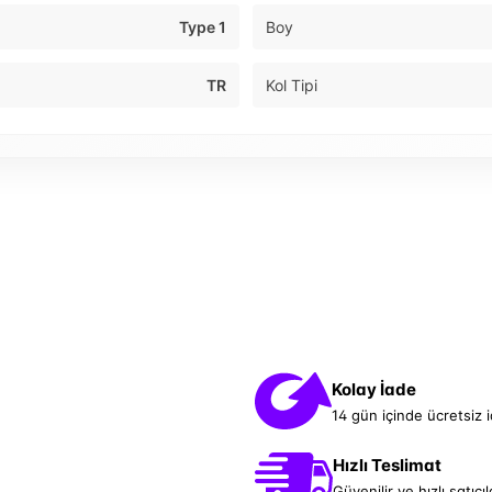
Type 1
Boy
TR
Kol Tipi
Kolay İade
14 gün içinde ücretsiz 
Hızlı Teslimat
Güvenilir ve hızlı satıcıl