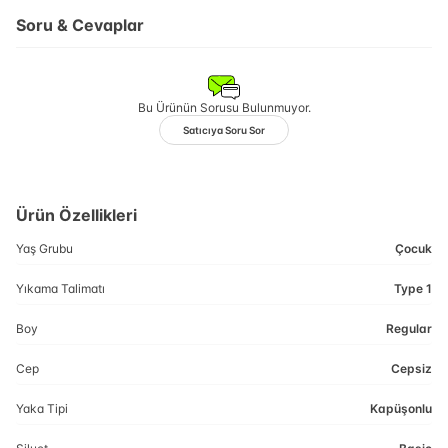
Soru & Cevaplar
Bu Ürünün Sorusu Bulunmuyor.
Satıcıya Soru Sor
Ürün Özellikleri
Yaş Grubu
Çocuk
Yıkama Talimatı
Type 1
Boy
Regular
Cep
Cepsiz
Yaka Tipi
Kapüşonlu