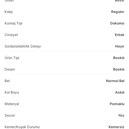
Siluet
Basic
Kalıp
Regular
Kumaş Tipi
Dokuma
Cinsiyet
Erkek
Sürdürülebilirlik Detayı
Hayır
Ürün Tipi
Baskılı
Desen
Baskılı
Bel
Normal Bel
Kol Boyu
Askılı
Materyal
Pamuklu
Sezon
Yaz
Kemer/Kuşak Durumu
Kemersiz