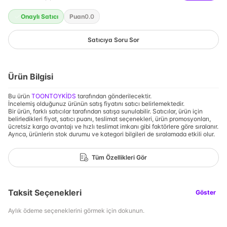
Onaylı Satıcı
Puan
0.0
Satıcıya Soru Sor
Ürün Bilgisi
Bu ürün
TOONTOYKİDS
tarafından gönderilecektir.
İncelemiş olduğunuz ürünün satış fiyatını satıcı belirlemektedir.
Bir ürün, farklı satıcılar tarafından satışa sunulabilir. Satıcılar, ürün için
belirledikleri fiyat, satıcı puanı, teslimat seçenekleri, ürün promosyonları,
ücretsiz kargo avantajı ve hızlı teslimat imkanı gibi faktörlere göre sıralanır.
Ayrıca, ürünlerin stok durumu ve kategori bilgileri de sıralamada etkili olur.
Tüm Özellikleri Gör
Taksit Seçenekleri
Göster
Aylık ödeme seçeneklerini görmek için dokunun.