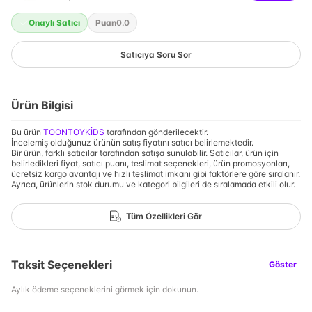
Onaylı Satıcı
Puan
0.0
Satıcıya Soru Sor
Ürün Bilgisi
Bu ürün
TOONTOYKİDS
tarafından gönderilecektir.
İncelemiş olduğunuz ürünün satış fiyatını satıcı belirlemektedir.
Bir ürün, farklı satıcılar tarafından satışa sunulabilir. Satıcılar, ürün için
belirledikleri fiyat, satıcı puanı, teslimat seçenekleri, ürün promosyonları,
ücretsiz kargo avantajı ve hızlı teslimat imkanı gibi faktörlere göre sıralanır.
Ayrıca, ürünlerin stok durumu ve kategori bilgileri de sıralamada etkili olur.
Tüm Özellikleri Gör
Taksit Seçenekleri
Göster
Aylık ödeme seçeneklerini görmek için dokunun.