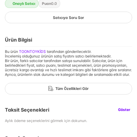
Onaylı Satıcı
Puan
0.0
Satıcıya Soru Sor
Ürün Bilgisi
Bu ürün
TOONTOYKİDS
tarafından gönderilecektir.
İncelemiş olduğunuz ürünün satış fiyatını satıcı belirlemektedir.
Bir ürün, farklı satıcılar tarafından satışa sunulabilir. Satıcılar, ürün için
belirledikleri fiyat, satıcı puanı, teslimat seçenekleri, ürün promosyonları,
ücretsiz kargo avantajı ve hızlı teslimat imkanı gibi faktörlere göre sıralanır.
Ayrıca, ürünlerin stok durumu ve kategori bilgileri de sıralamada etkili olur.
Tüm Özellikleri Gör
Taksit Seçenekleri
Göster
Aylık ödeme seçeneklerini görmek için dokunun.