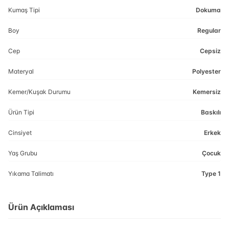
Kumaş Tipi
Dokuma
Boy
Regular
Cep
Cepsiz
Materyal
Polyester
Kemer/Kuşak Durumu
Kemersiz
Ürün Tipi
Baskılı
Cinsiyet
Erkek
Yaş Grubu
Çocuk
Yıkama Talimatı
Type 1
Ürün Açıklaması