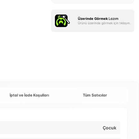
Üzerinde Görmek
Lazım
Ürünü üzerinde görmek için tıklayın.
İptal ve İade Koşulları
Tüm Satıcılar
Çocuk