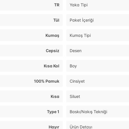
TR
Yaka Tipi
Tül
Paket İçeriği
Kumaş
Kumaş Tipi
Cepsiz
Desen
Kısa Kol
Boy
100% Pamuk
Cinsiyet
Kısa
Siluet
Type 1
Baskı/Nakış Tekniği
Hayır
Ürün Detayı