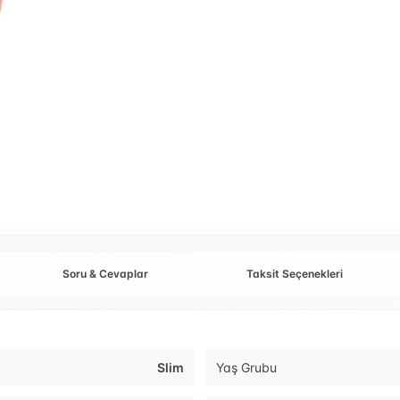
Soru & Cevaplar
Taksit Seçenekleri
Slim
Yaş Grubu