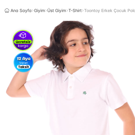
Ana Sayfa
Giyim
Üst Giyim
T-Shirt
Toontoy Erkek Çocuk Polo