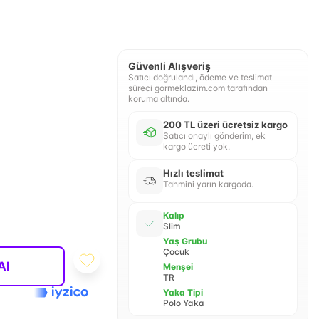
Güvenli Alışveriş
Satıcı doğrulandı, ödeme ve teslimat
süreci gormeklazim.com tarafından
koruma altında.
200 TL üzeri ücretsiz kargo
Satıcı onaylı gönderim, ek
kargo ücreti yok.
Hızlı teslimat
Tahmini yarın kargoda.
Kalıp
Slim
Yaş Grubu
Çocuk
Al
Menşei
TR
Yaka Tipi
Polo Yaka