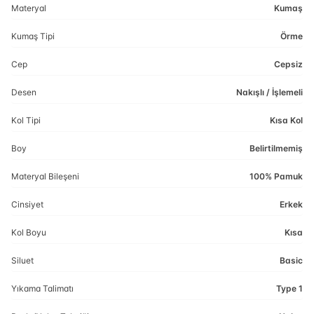
Materyal
Kumaş
Kumaş Tipi
Örme
Cep
Cepsiz
Desen
Nakışlı / İşlemeli
Kol Tipi
Kısa Kol
Boy
Belirtilmemiş
Materyal Bileşeni
100% Pamuk
Cinsiyet
Erkek
Kol Boyu
Kısa
Siluet
Basic
Yıkama Talimatı
Type 1