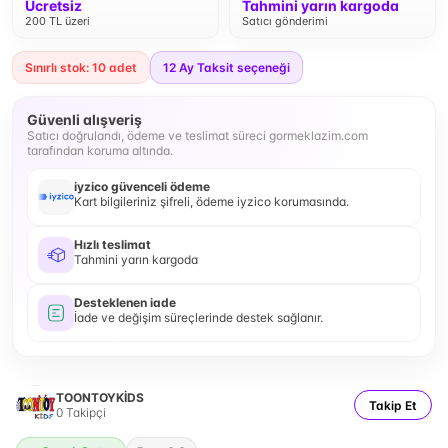
Ücretsiz
Tahmini yarın kargoda
200 TL üzeri
Satıcı gönderimi
Sınırlı stok: 10 adet
12
Ay Taksit seçeneği
Güvenli alışveriş
Satıcı doğrulandı, ödeme ve teslimat süreci gormeklazim.com
tarafından koruma altında.
iyzico güvenceli ödeme
Kart bilgileriniz şifreli, ödeme iyzico korumasında.
Hızlı teslimat
Tahmini yarın kargoda
Desteklenen iade
İade ve değişim süreçlerinde destek sağlanır.
TOONTOYKİDS
Takip Et
0
Takipçi