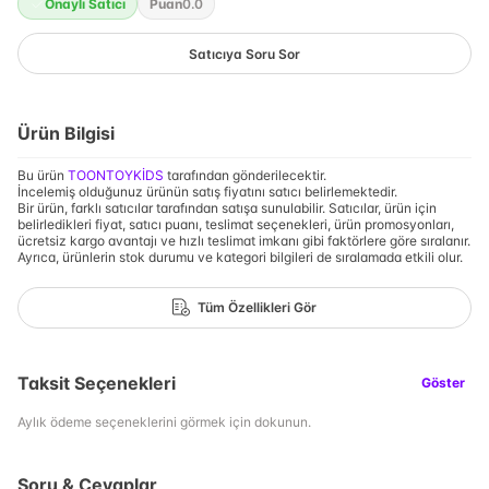
Onaylı Satıcı
Puan
0.0
Satıcıya Soru Sor
Ürün Bilgisi
Bu ürün
TOONTOYKİDS
tarafından gönderilecektir.
İncelemiş olduğunuz ürünün satış fiyatını satıcı belirlemektedir.
Bir ürün, farklı satıcılar tarafından satışa sunulabilir. Satıcılar, ürün için
belirledikleri fiyat, satıcı puanı, teslimat seçenekleri, ürün promosyonları,
ücretsiz kargo avantajı ve hızlı teslimat imkanı gibi faktörlere göre sıralanır.
Ayrıca, ürünlerin stok durumu ve kategori bilgileri de sıralamada etkili olur.
Tüm Özellikleri Gör
Taksit Seçenekleri
Göster
Aylık ödeme seçeneklerini görmek için dokunun.
Soru & Cevaplar