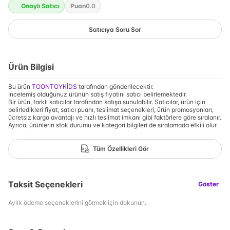
Onaylı Satıcı
Puan
0.0
Satıcıya Soru Sor
Ürün Bilgisi
Bu ürün
TOONTOYKİDS
tarafından gönderilecektir.
İncelemiş olduğunuz ürünün satış fiyatını satıcı belirlemektedir.
Bir ürün, farklı satıcılar tarafından satışa sunulabilir. Satıcılar, ürün için
belirledikleri fiyat, satıcı puanı, teslimat seçenekleri, ürün promosyonları,
ücretsiz kargo avantajı ve hızlı teslimat imkanı gibi faktörlere göre sıralanır.
Ayrıca, ürünlerin stok durumu ve kategori bilgileri de sıralamada etkili olur.
Tüm Özellikleri Gör
Taksit Seçenekleri
Göster
Aylık ödeme seçeneklerini görmek için dokunun.