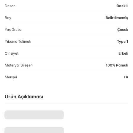
Desen
Baskılı
Boy
Belirtilmemiş
Yaş Grubu
Çocuk
Yıkama Talimatı
Type 1
Cinsiyet
Erkek
Materyal Bileşeni
100% Pamuk
Menşei
TR
Ürün Açıklaması