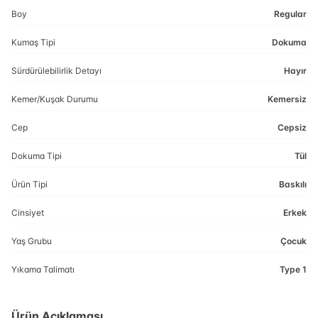
Boy
Regular
Kumaş Tipi
Dokuma
Sürdürülebilirlik Detayı
Hayır
Kemer/Kuşak Durumu
Kemersiz
Cep
Cepsiz
Dokuma Tipi
Tül
Ürün Tipi
Baskılı
Cinsiyet
Erkek
Yaş Grubu
Çocuk
Yıkama Talimatı
Type 1
Ürün Açıklaması