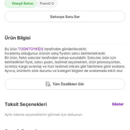
Onaylı Satıcı
Puan
0.0
Satıcıya Soru Sor
Ürün Bilgisi
Bu ürün
TOONTOYKİDS
tarafından gönderilecektir.
İncelemiş olduğunuz ürünün satış fiyatını satıcı belirlemektedir.
Bir ürün, farklı satıcılar tarafından satışa sunulabilir. Satıcılar, ürün için
belirledikleri fiyat, satıcı puanı, teslimat seçenekleri, ürün promosyonları,
ücretsiz kargo avantajı ve hızlı teslimat imkanı gibi faktörlere göre sıralanır.
Ayrıca, ürünlerin stok durumu ve kategori bilgileri de sıralamada etkili olur.
Tüm Özellikleri Gör
Taksit Seçenekleri
Göster
Aylık ödeme seçeneklerini görmek için dokunun.