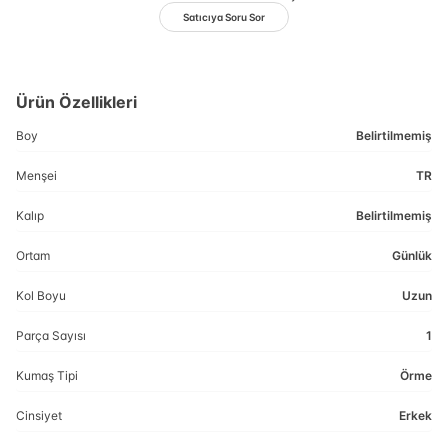
Satıcıya Soru Sor
Ürün Özellikleri
Boy
Belirtilmemiş
Menşei
TR
Kalıp
Belirtilmemiş
Ortam
Günlük
Kol Boyu
Uzun
Parça Sayısı
1
Kumaş Tipi
Örme
Cinsiyet
Erkek