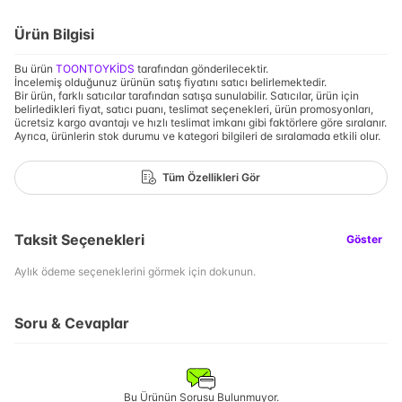
Ürün Bilgisi
Bu ürün
TOONTOYKİDS
tarafından gönderilecektir.
İncelemiş olduğunuz ürünün satış fiyatını satıcı belirlemektedir.
Bir ürün, farklı satıcılar tarafından satışa sunulabilir. Satıcılar, ürün için
belirledikleri fiyat, satıcı puanı, teslimat seçenekleri, ürün promosyonları,
ücretsiz kargo avantajı ve hızlı teslimat imkanı gibi faktörlere göre sıralanır.
Ayrıca, ürünlerin stok durumu ve kategori bilgileri de sıralamada etkili olur.
Tüm Özellikleri Gör
Taksit Seçenekleri
Göster
Aylık ödeme seçeneklerini görmek için dokunun.
Soru & Cevaplar
Bu Ürünün Sorusu Bulunmuyor.