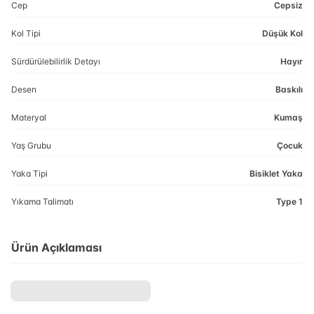
Cep
Cepsiz
Kol Tipi
Düşük Kol
Sürdürülebilirlik Detayı
Hayır
Desen
Baskılı
Materyal
Kumaş
Yaş Grubu
Çocuk
Yaka Tipi
Bisiklet Yaka
Yıkama Talimatı
Type 1
Ürün Açıklaması