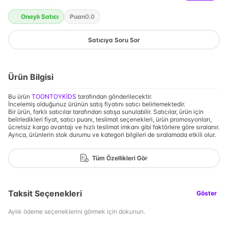
Onaylı Satıcı
Puan
0.0
Satıcıya Soru Sor
Ürün Bilgisi
Bu ürün
TOONTOYKİDS
tarafından gönderilecektir.
İncelemiş olduğunuz ürünün satış fiyatını satıcı belirlemektedir.
Bir ürün, farklı satıcılar tarafından satışa sunulabilir. Satıcılar, ürün için
belirledikleri fiyat, satıcı puanı, teslimat seçenekleri, ürün promosyonları,
ücretsiz kargo avantajı ve hızlı teslimat imkanı gibi faktörlere göre sıralanır.
Ayrıca, ürünlerin stok durumu ve kategori bilgileri de sıralamada etkili olur.
Tüm Özellikleri Gör
Taksit Seçenekleri
Göster
Aylık ödeme seçeneklerini görmek için dokunun.