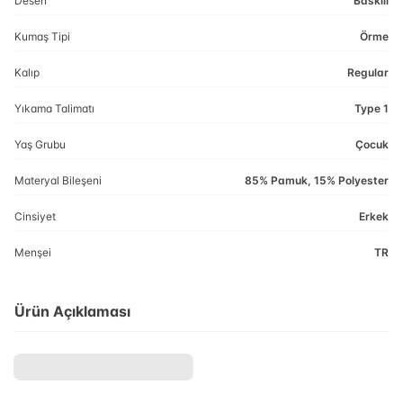
Desen
Baskılı
Kumaş Tipi
Örme
Kalıp
Regular
Yıkama Talimatı
Type 1
Yaş Grubu
Çocuk
Materyal Bileşeni
85% Pamuk, 15% Polyester
Cinsiyet
Erkek
Menşei
TR
Ürün Açıklaması