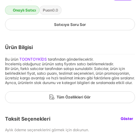
Onaylı Satıcı
Puan
0.0
Satıcıya Soru Sor
Ürün Bilgisi
Bu ürün
TOONTOYKİDS
tarafından gönderilecektir.
İncelemiş olduğunuz ürünün satış fiyatını satıcı belirlemektedir.
Bir ürün, farklı satıcılar tarafından satışa sunulabilir. Satıcılar, ürün için
belirledikleri fiyat, satıcı puanı, teslimat seçenekleri, ürün promosyonları,
ücretsiz kargo avantajı ve hızlı teslimat imkanı gibi faktörlere göre sıralanır.
Ayrıca, ürünlerin stok durumu ve kategori bilgileri de sıralamada etkili olur.
Tüm Özellikleri Gör
Taksit Seçenekleri
Göster
Aylık ödeme seçeneklerini görmek için dokunun.