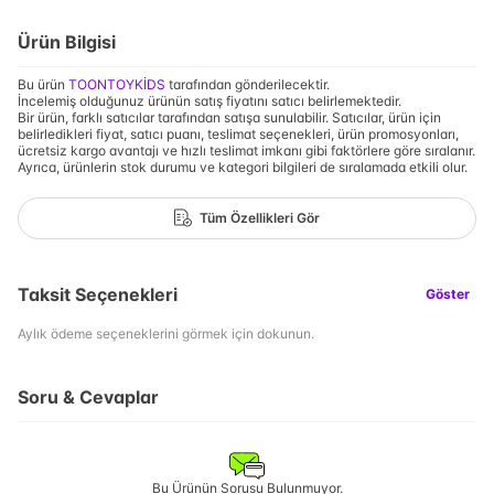
Ürün Bilgisi
Bu ürün
TOONTOYKİDS
tarafından gönderilecektir.
İncelemiş olduğunuz ürünün satış fiyatını satıcı belirlemektedir.
Bir ürün, farklı satıcılar tarafından satışa sunulabilir. Satıcılar, ürün için
belirledikleri fiyat, satıcı puanı, teslimat seçenekleri, ürün promosyonları,
ücretsiz kargo avantajı ve hızlı teslimat imkanı gibi faktörlere göre sıralanır.
Ayrıca, ürünlerin stok durumu ve kategori bilgileri de sıralamada etkili olur.
Tüm Özellikleri Gör
Taksit Seçenekleri
Göster
Aylık ödeme seçeneklerini görmek için dokunun.
Soru & Cevaplar
Bu Ürünün Sorusu Bulunmuyor.