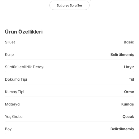
Satıcıya Soru Sor
Ürün Özellikleri
Siluet
Basic
Kalıp
Belirtilmemiş
Sürdürülebilirlik Detayı
Hayır
Dokuma Tipi
Tül
Kumaş Tipi
Örme
Materyal
Kumaş
Yaş Grubu
Çocuk
Boy
Belirtilmemiş