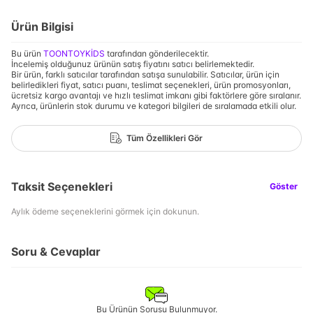
Ürün Bilgisi
Bu ürün
TOONTOYKİDS
tarafından gönderilecektir.
İncelemiş olduğunuz ürünün satış fiyatını satıcı belirlemektedir.
Bir ürün, farklı satıcılar tarafından satışa sunulabilir. Satıcılar, ürün için
belirledikleri fiyat, satıcı puanı, teslimat seçenekleri, ürün promosyonları,
ücretsiz kargo avantajı ve hızlı teslimat imkanı gibi faktörlere göre sıralanır.
Ayrıca, ürünlerin stok durumu ve kategori bilgileri de sıralamada etkili olur.
Tüm Özellikleri Gör
Taksit Seçenekleri
Göster
Aylık ödeme seçeneklerini görmek için dokunun.
Soru & Cevaplar
Bu Ürünün Sorusu Bulunmuyor.