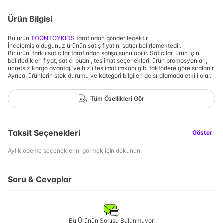
Ürün Bilgisi
Bu ürün
TOONTOYKİDS
tarafından gönderilecektir.
İncelemiş olduğunuz ürünün satış fiyatını satıcı belirlemektedir.
Bir ürün, farklı satıcılar tarafından satışa sunulabilir. Satıcılar, ürün için
belirledikleri fiyat, satıcı puanı, teslimat seçenekleri, ürün promosyonları,
ücretsiz kargo avantajı ve hızlı teslimat imkanı gibi faktörlere göre sıralanır.
Ayrıca, ürünlerin stok durumu ve kategori bilgileri de sıralamada etkili olur.
Tüm Özellikleri Gör
Taksit Seçenekleri
Göster
Aylık ödeme seçeneklerini görmek için dokunun.
Soru & Cevaplar
Bu Ürünün Sorusu Bulunmuyor.