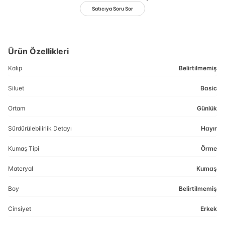
Satıcıya Soru Sor
Ürün Özellikleri
Kalıp
Belirtilmemiş
Siluet
Basic
Ortam
Günlük
Sürdürülebilirlik Detayı
Hayır
Kumaş Tipi
Örme
Materyal
Kumaş
Boy
Belirtilmemiş
Cinsiyet
Erkek