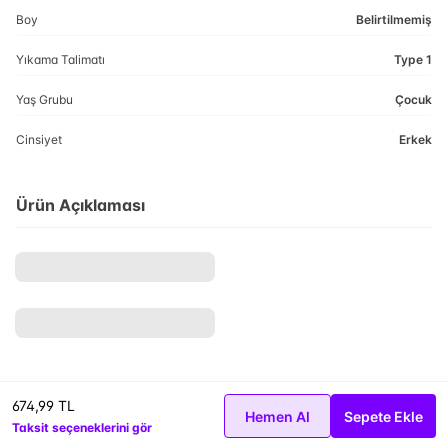
Boy
Belirtilmemiş
Yıkama Talimatı
Type 1
Yaş Grubu
Çocuk
Cinsiyet
Erkek
Ürün Açıklaması
674,99 TL
Hemen Al
Sepete Ekle
Taksit seçeneklerini gör