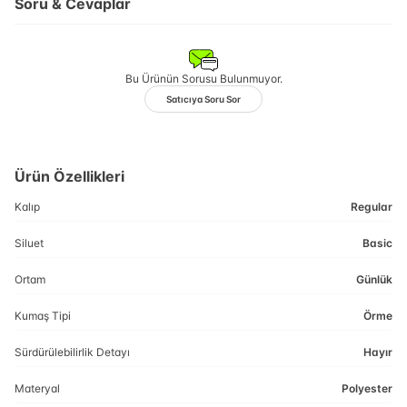
Soru & Cevaplar
Bu Ürünün Sorusu Bulunmuyor.
Satıcıya Soru Sor
Ürün Özellikleri
Kalıp
Regular
Siluet
Basic
Ortam
Günlük
Kumaş Tipi
Örme
Sürdürülebilirlik Detayı
Hayır
Materyal
Polyester