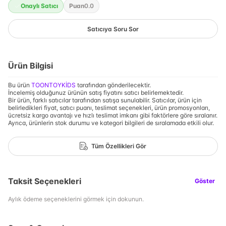
Onaylı Satıcı
Puan
0.0
Satıcıya Soru Sor
Ürün Bilgisi
Bu ürün
TOONTOYKİDS
tarafından gönderilecektir.
İncelemiş olduğunuz ürünün satış fiyatını satıcı belirlemektedir.
Bir ürün, farklı satıcılar tarafından satışa sunulabilir. Satıcılar, ürün için
belirledikleri fiyat, satıcı puanı, teslimat seçenekleri, ürün promosyonları,
ücretsiz kargo avantajı ve hızlı teslimat imkanı gibi faktörlere göre sıralanır.
Ayrıca, ürünlerin stok durumu ve kategori bilgileri de sıralamada etkili olur.
Tüm Özellikleri Gör
Taksit Seçenekleri
Göster
Aylık ödeme seçeneklerini görmek için dokunun.