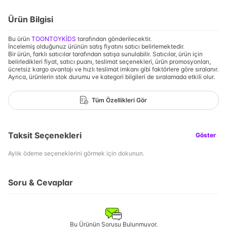
Ürün Bilgisi
Bu ürün
TOONTOYKİDS
tarafından gönderilecektir.
İncelemiş olduğunuz ürünün satış fiyatını satıcı belirlemektedir.
Bir ürün, farklı satıcılar tarafından satışa sunulabilir. Satıcılar, ürün için
belirledikleri fiyat, satıcı puanı, teslimat seçenekleri, ürün promosyonları,
ücretsiz kargo avantajı ve hızlı teslimat imkanı gibi faktörlere göre sıralanır.
Ayrıca, ürünlerin stok durumu ve kategori bilgileri de sıralamada etkili olur.
Tüm Özellikleri Gör
Taksit Seçenekleri
Göster
Aylık ödeme seçeneklerini görmek için dokunun.
Soru & Cevaplar
Bu Ürünün Sorusu Bulunmuyor.