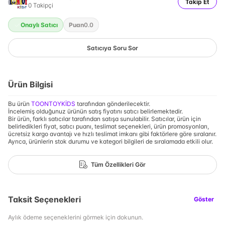
Takip Et
0
Takipçi
Onaylı Satıcı
Puan
0.0
Satıcıya Soru Sor
Ürün Bilgisi
Bu ürün
TOONTOYKİDS
tarafından gönderilecektir.
İncelemiş olduğunuz ürünün satış fiyatını satıcı belirlemektedir.
Bir ürün, farklı satıcılar tarafından satışa sunulabilir. Satıcılar, ürün için
belirledikleri fiyat, satıcı puanı, teslimat seçenekleri, ürün promosyonları,
ücretsiz kargo avantajı ve hızlı teslimat imkanı gibi faktörlere göre sıralanır.
Ayrıca, ürünlerin stok durumu ve kategori bilgileri de sıralamada etkili olur.
Tüm Özellikleri Gör
Taksit Seçenekleri
Göster
Aylık ödeme seçeneklerini görmek için dokunun.