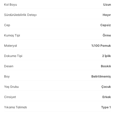
Kol Boyu
Uzun
Sürdürülebilirlik Detayı
Hayır
Cep
Cepsiz
Kumaş Tipi
Örme
Materyal
%100 Pamuk
Dokuma Tipi
2 İplik
Desen
Baskılı
Boy
Belirtilmemiş
Yaş Grubu
Çocuk
Cinsiyet
Erkek
Yıkama Talimatı
Type 1