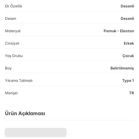
Ek Özellik
Desenli
Desen
Desenli
Materyal
Pamuk - Elastan
Cinsiyet
Erkek
Yaş Grubu
Çocuk
Boy
Belirtilmemiş
Yıkama Talimatı
Type 1
Menşei
TR
Ürün Açıklaması