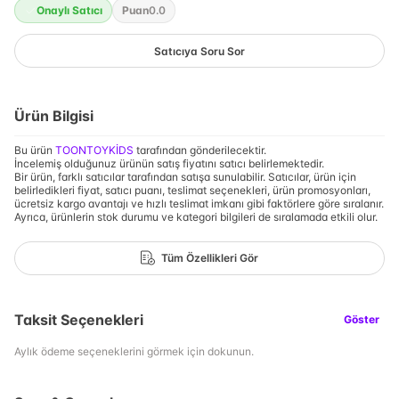
Onaylı Satıcı
Puan
0.0
Satıcıya Soru Sor
Ürün Bilgisi
Bu ürün
TOONTOYKİDS
tarafından gönderilecektir.
İncelemiş olduğunuz ürünün satış fiyatını satıcı belirlemektedir.
Bir ürün, farklı satıcılar tarafından satışa sunulabilir. Satıcılar, ürün için
belirledikleri fiyat, satıcı puanı, teslimat seçenekleri, ürün promosyonları,
ücretsiz kargo avantajı ve hızlı teslimat imkanı gibi faktörlere göre sıralanır.
Ayrıca, ürünlerin stok durumu ve kategori bilgileri de sıralamada etkili olur.
Tüm Özellikleri Gör
Taksit Seçenekleri
Göster
Aylık ödeme seçeneklerini görmek için dokunun.