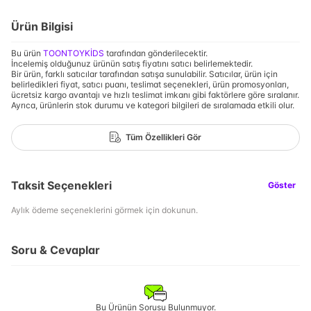
Ürün Bilgisi
Bu ürün
TOONTOYKİDS
tarafından gönderilecektir.
İncelemiş olduğunuz ürünün satış fiyatını satıcı belirlemektedir.
Bir ürün, farklı satıcılar tarafından satışa sunulabilir. Satıcılar, ürün için
belirledikleri fiyat, satıcı puanı, teslimat seçenekleri, ürün promosyonları,
ücretsiz kargo avantajı ve hızlı teslimat imkanı gibi faktörlere göre sıralanır.
Ayrıca, ürünlerin stok durumu ve kategori bilgileri de sıralamada etkili olur.
Tüm Özellikleri Gör
Taksit Seçenekleri
Göster
Aylık ödeme seçeneklerini görmek için dokunun.
Soru & Cevaplar
Bu Ürünün Sorusu Bulunmuyor.