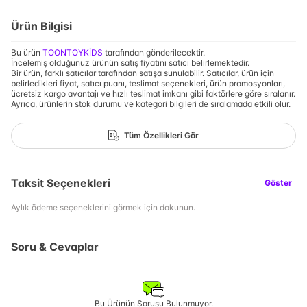
Ürün Bilgisi
Bu ürün
TOONTOYKİDS
tarafından gönderilecektir.
İncelemiş olduğunuz ürünün satış fiyatını satıcı belirlemektedir.
Bir ürün, farklı satıcılar tarafından satışa sunulabilir. Satıcılar, ürün için
belirledikleri fiyat, satıcı puanı, teslimat seçenekleri, ürün promosyonları,
ücretsiz kargo avantajı ve hızlı teslimat imkanı gibi faktörlere göre sıralanır.
Ayrıca, ürünlerin stok durumu ve kategori bilgileri de sıralamada etkili olur.
Tüm Özellikleri Gör
Taksit Seçenekleri
Göster
Aylık ödeme seçeneklerini görmek için dokunun.
Soru & Cevaplar
Bu Ürünün Sorusu Bulunmuyor.