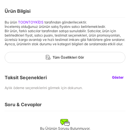
Ürün Bilgisi
Bu ürün
TOONTOYKİDS
tarafından gönderilecektir.
İncelemiş olduğunuz ürünün satış fiyatını satıcı belirlemektedir.
Bir ürün, farklı satıcılar tarafından satışa sunulabilir. Satıcılar, ürün için
belirledikleri fiyat, satıcı puanı, teslimat seçenekleri, ürün promosyonları,
ücretsiz kargo avantajı ve hızlı teslimat imkanı gibi faktörlere göre sıralanır.
Ayrıca, ürünlerin stok durumu ve kategori bilgileri de sıralamada etkili olur.
Tüm Özellikleri Gör
Taksit Seçenekleri
Göster
Aylık ödeme seçeneklerini görmek için dokunun.
Soru & Cevaplar
Bu Ürünün Sorusu Bulunmuyor.