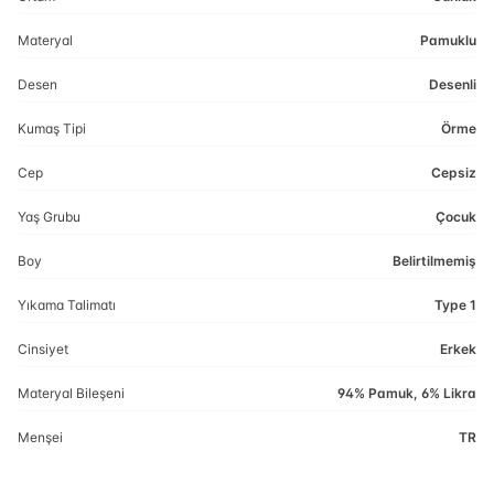
Materyal
Pamuklu
Desen
Desenli
Kumaş Tipi
Örme
Cep
Cepsiz
Yaş Grubu
Çocuk
Boy
Belirtilmemiş
Yıkama Talimatı
Type 1
Cinsiyet
Erkek
Materyal Bileşeni
94% Pamuk, 6% Likra
Menşei
TR