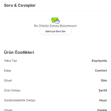
Soru & Cevaplar
Bu Ürünün Sorusu Bulunmuyor.
Satıcıya Soru Sor
Ürün Özellikleri
Yaka Tipi
Kapüşonlu
Kalıp
Comfort
Siluet
Slim
Ürün Detayı
Şeritli
Sürdürülebilirlik Detayı
Hayır
Ortam
Günlük