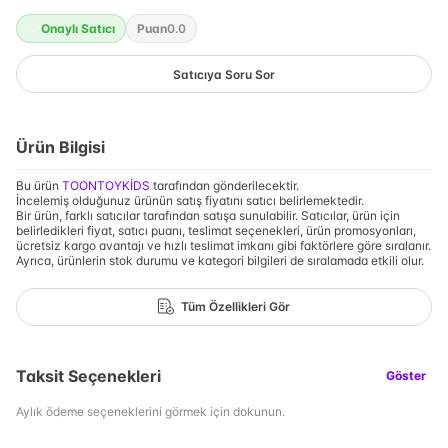
Onaylı Satıcı
Puan
0.0
Satıcıya Soru Sor
Ürün Bilgisi
Bu ürün
TOONTOYKİDS
tarafından gönderilecektir.
İncelemiş olduğunuz ürünün satış fiyatını satıcı belirlemektedir.
Bir ürün, farklı satıcılar tarafından satışa sunulabilir. Satıcılar, ürün için
belirledikleri fiyat, satıcı puanı, teslimat seçenekleri, ürün promosyonları,
ücretsiz kargo avantajı ve hızlı teslimat imkanı gibi faktörlere göre sıralanır.
Ayrıca, ürünlerin stok durumu ve kategori bilgileri de sıralamada etkili olur.
Tüm Özellikleri Gör
Taksit Seçenekleri
Göster
Aylık ödeme seçeneklerini görmek için dokunun.