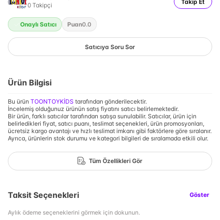
Takip Et
0
Takipçi
Onaylı Satıcı
Puan
0.0
Satıcıya Soru Sor
Ürün Bilgisi
Bu ürün
TOONTOYKİDS
tarafından gönderilecektir.
İncelemiş olduğunuz ürünün satış fiyatını satıcı belirlemektedir.
Bir ürün, farklı satıcılar tarafından satışa sunulabilir. Satıcılar, ürün için
belirledikleri fiyat, satıcı puanı, teslimat seçenekleri, ürün promosyonları,
ücretsiz kargo avantajı ve hızlı teslimat imkanı gibi faktörlere göre sıralanır.
Ayrıca, ürünlerin stok durumu ve kategori bilgileri de sıralamada etkili olur.
Tüm Özellikleri Gör
Taksit Seçenekleri
Göster
Aylık ödeme seçeneklerini görmek için dokunun.