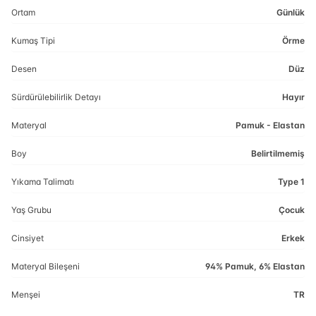
Ortam
Günlük
Kumaş Tipi
Örme
Desen
Düz
Sürdürülebilirlik Detayı
Hayır
Materyal
Pamuk - Elastan
Boy
Belirtilmemiş
Yıkama Talimatı
Type 1
Yaş Grubu
Çocuk
Cinsiyet
Erkek
Materyal Bileşeni
94% Pamuk, 6% Elastan
Menşei
TR