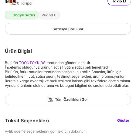
Takip Et
0
Takipçi
Onaylı Satıcı
Puan
0.0
Satıcıya Soru Sor
Ürün Bilgisi
Bu ürün
TOONTOYKİDS
tarafından gönderilecektir.
İncelemiş olduğunuz ürünün satış fiyatını satıcı belirlemektedir.
Bir ürün, farklı satıcılar tarafından satışa sunulabilir. Satıcılar, ürün için
belirledikleri fiyat, satıcı puanı, teslimat seçenekleri, ürün promosyonları,
ücretsiz kargo avantajı ve hızlı teslimat imkanı gibi faktörlere göre sıralanır.
Ayrıca, ürünlerin stok durumu ve kategori bilgileri de sıralamada etkili olur.
Tüm Özellikleri Gör
Taksit Seçenekleri
Göster
Aylık ödeme seçeneklerini görmek için dokunun.