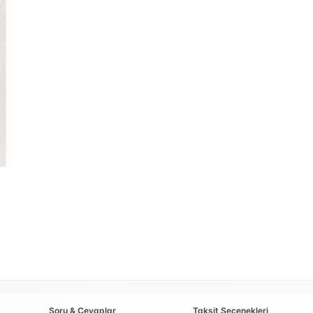
Soru & Cevaplar
Taksit Seçenekleri