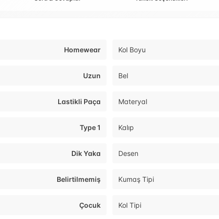
Homewear
Kol Boyu
Uzun
Bel
Lastikli Paça
Materyal
Type 1
Kalıp
Dik Yaka
Desen
Belirtilmemiş
Kumaş Tipi
Çocuk
Kol Tipi