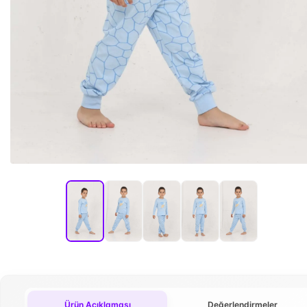
Ürün Açıklaması
Değerlendirmeler