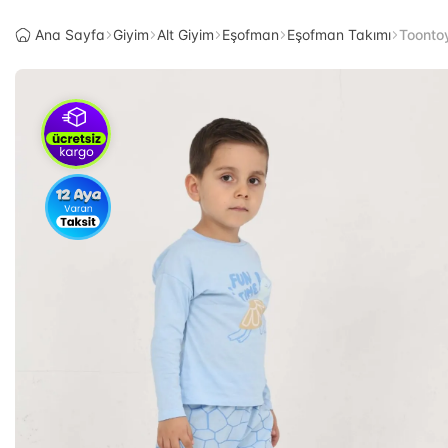
Ana Sayfa
Giyim
Alt Giyim
Eşofman
Eşofman Takımı
Toonto