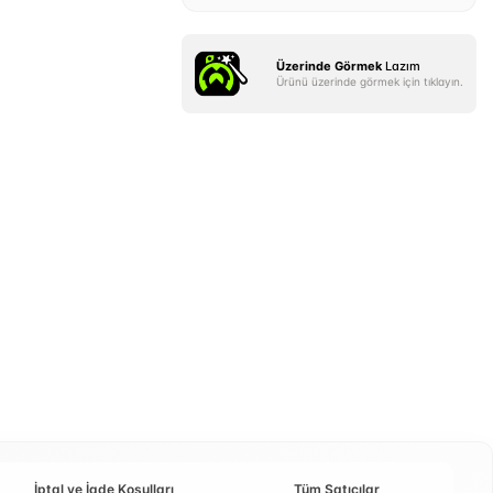
Üzerinde Görmek
Lazım
Ürünü üzerinde görmek için tıklayın.
İptal ve İade Koşulları
Tüm Satıcılar