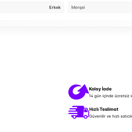
Erkek
Menşei
Kolay İade
14 gün içinde ücretsiz 
Hızlı Teslimat
Güvenilir ve hızlı satıcıl