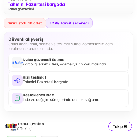
Tahmini Pazartesi kargoda
Satıcı gönderimi
Sınırlı stok: 10 adet
12
Ay Taksit seçeneği
Güvenli alışveriş
Satıcı doğrulandı, ödeme ve teslimat süreci gormeklazim.com
tarafından koruma altında.
iyzico güvenceli ödeme
Kart bilgileriniz şifreli, ödeme iyzico korumasında.
Hızlı teslimat
Tahmini Pazartesi kargoda
Desteklenen iade
İade ve değişim süreçlerinde destek sağlanır.
TOONTOYKİDS
Takip Et
0
Takipçi