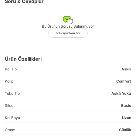
Soru & Cevaplar
Bu Ürünün Sorusu Bulunmuyor.
Satıcıya Soru Sor
Ürün Özellikleri
Kol Tipi
Askılı
Kalıp
Comfort
Yaka Tipi
Askılı Yaka
Siluet
Basic
Kol Boyu
Uzun
Ortam
Günlük