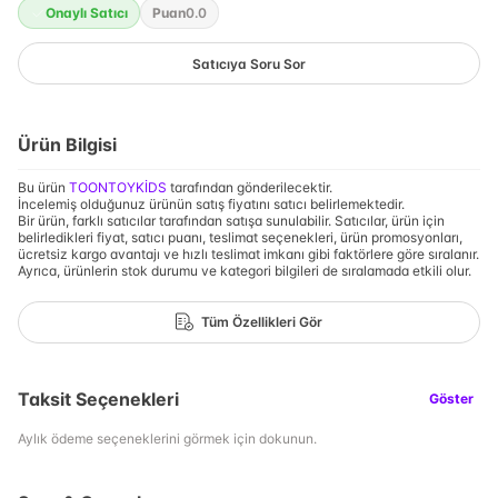
Onaylı Satıcı
Puan
0.0
Satıcıya Soru Sor
Ürün Bilgisi
Bu ürün
TOONTOYKİDS
tarafından gönderilecektir.
İncelemiş olduğunuz ürünün satış fiyatını satıcı belirlemektedir.
Bir ürün, farklı satıcılar tarafından satışa sunulabilir. Satıcılar, ürün için
belirledikleri fiyat, satıcı puanı, teslimat seçenekleri, ürün promosyonları,
ücretsiz kargo avantajı ve hızlı teslimat imkanı gibi faktörlere göre sıralanır.
Ayrıca, ürünlerin stok durumu ve kategori bilgileri de sıralamada etkili olur.
Tüm Özellikleri Gör
Taksit Seçenekleri
Göster
Aylık ödeme seçeneklerini görmek için dokunun.