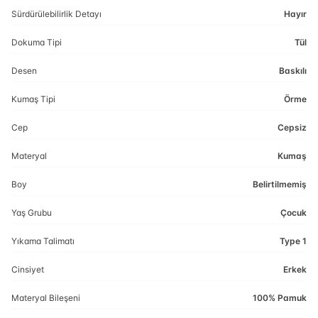
Sürdürülebilirlik Detayı
Hayır
Dokuma Tipi
Tül
Desen
Baskılı
Kumaş Tipi
Örme
Cep
Cepsiz
Materyal
Kumaş
Boy
Belirtilmemiş
Yaş Grubu
Çocuk
Yıkama Talimatı
Type 1
Cinsiyet
Erkek
Materyal Bileşeni
100% Pamuk