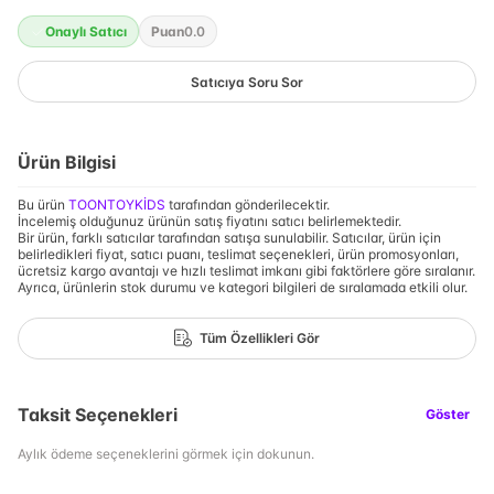
Onaylı Satıcı
Puan
0.0
Satıcıya Soru Sor
Ürün Bilgisi
Bu ürün
TOONTOYKİDS
tarafından gönderilecektir.
İncelemiş olduğunuz ürünün satış fiyatını satıcı belirlemektedir.
Bir ürün, farklı satıcılar tarafından satışa sunulabilir. Satıcılar, ürün için
belirledikleri fiyat, satıcı puanı, teslimat seçenekleri, ürün promosyonları,
ücretsiz kargo avantajı ve hızlı teslimat imkanı gibi faktörlere göre sıralanır.
Ayrıca, ürünlerin stok durumu ve kategori bilgileri de sıralamada etkili olur.
Tüm Özellikleri Gör
Taksit Seçenekleri
Göster
Aylık ödeme seçeneklerini görmek için dokunun.