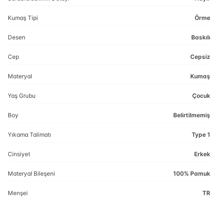
Kumaş Tipi
Örme
Desen
Baskılı
Cep
Cepsiz
Materyal
Kumaş
Yaş Grubu
Çocuk
Boy
Belirtilmemiş
Yıkama Talimatı
Type 1
Cinsiyet
Erkek
Materyal Bileşeni
100% Pamuk
Menşei
TR