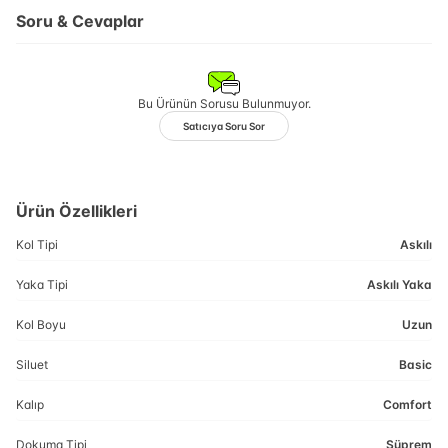
Soru & Cevaplar
Bu Ürünün Sorusu Bulunmuyor.
Satıcıya Soru Sor
Ürün Özellikleri
Kol Tipi
Askılı
Yaka Tipi
Askılı Yaka
Kol Boyu
Uzun
Siluet
Basic
Kalıp
Comfort
Dokuma Tipi
Süprem