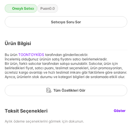
Onaylı Satıcı
Puan
0.0
Satıcıya Soru Sor
Ürün Bilgisi
Bu ürün
TOONTOYKİDS
tarafından gönderilecektir.
İncelemiş olduğunuz ürünün satış fiyatını satıcı belirlemektedir.
Bir ürün, farklı satıcılar tarafından satışa sunulabilir. Satıcılar, ürün için
belirledikleri fiyat, satıcı puanı, teslimat seçenekleri, ürün promosyonları,
ücretsiz kargo avantajı ve hızlı teslimat imkanı gibi faktörlere göre sıralanır.
Ayrıca, ürünlerin stok durumu ve kategori bilgileri de sıralamada etkili olur.
Tüm Özellikleri Gör
Taksit Seçenekleri
Göster
Aylık ödeme seçeneklerini görmek için dokunun.