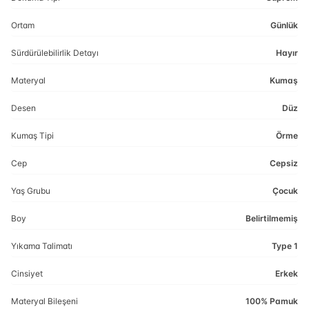
Ortam
Günlük
Sürdürülebilirlik Detayı
Hayır
Materyal
Kumaş
Desen
Düz
Kumaş Tipi
Örme
Cep
Cepsiz
Yaş Grubu
Çocuk
Boy
Belirtilmemiş
Yıkama Talimatı
Type 1
Cinsiyet
Erkek
Materyal Bileşeni
100% Pamuk