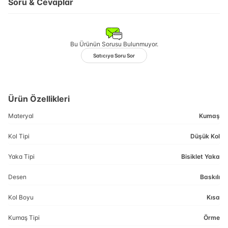
Soru & Cevaplar
Bu Ürünün Sorusu Bulunmuyor.
Satıcıya Soru Sor
Ürün Özellikleri
Materyal
Kumaş
Kol Tipi
Düşük Kol
Yaka Tipi
Bisiklet Yaka
Desen
Baskılı
Kol Boyu
Kısa
Kumaş Tipi
Örme