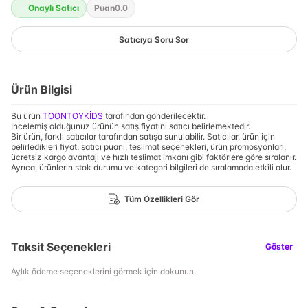
Onaylı Satıcı
Puan
0.0
Satıcıya Soru Sor
Ürün Bilgisi
Bu ürün
TOONTOYKİDS
tarafından gönderilecektir.
İncelemiş olduğunuz ürünün satış fiyatını satıcı belirlemektedir.
Bir ürün, farklı satıcılar tarafından satışa sunulabilir. Satıcılar, ürün için
belirledikleri fiyat, satıcı puanı, teslimat seçenekleri, ürün promosyonları,
ücretsiz kargo avantajı ve hızlı teslimat imkanı gibi faktörlere göre sıralanır.
Ayrıca, ürünlerin stok durumu ve kategori bilgileri de sıralamada etkili olur.
Tüm Özellikleri Gör
Taksit Seçenekleri
Göster
Aylık ödeme seçeneklerini görmek için dokunun.