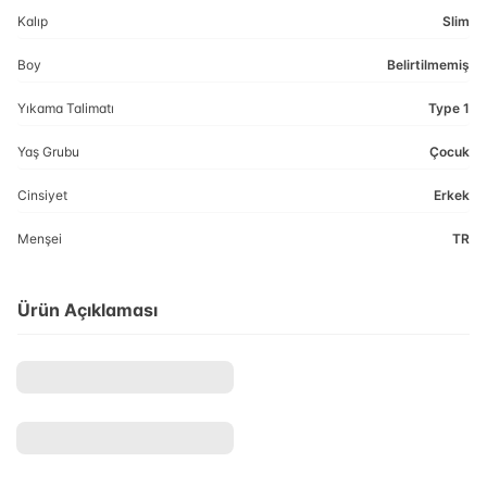
Kalıp
Slim
Boy
Belirtilmemiş
Yıkama Talimatı
Type 1
Yaş Grubu
Çocuk
Cinsiyet
Erkek
Menşei
TR
Ürün Açıklaması