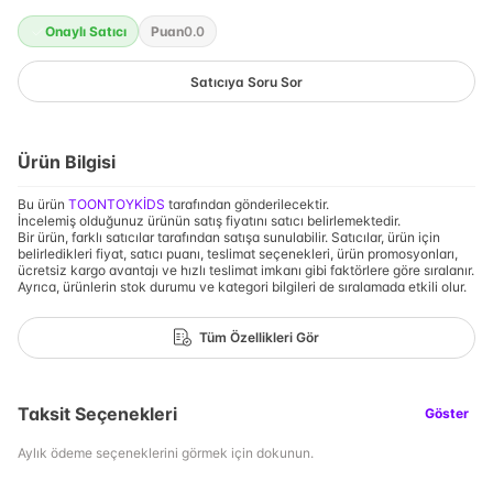
Onaylı Satıcı
Puan
0.0
Satıcıya Soru Sor
Ürün Bilgisi
Bu ürün
TOONTOYKİDS
tarafından gönderilecektir.
İncelemiş olduğunuz ürünün satış fiyatını satıcı belirlemektedir.
Bir ürün, farklı satıcılar tarafından satışa sunulabilir. Satıcılar, ürün için
belirledikleri fiyat, satıcı puanı, teslimat seçenekleri, ürün promosyonları,
ücretsiz kargo avantajı ve hızlı teslimat imkanı gibi faktörlere göre sıralanır.
Ayrıca, ürünlerin stok durumu ve kategori bilgileri de sıralamada etkili olur.
Tüm Özellikleri Gör
Taksit Seçenekleri
Göster
Aylık ödeme seçeneklerini görmek için dokunun.