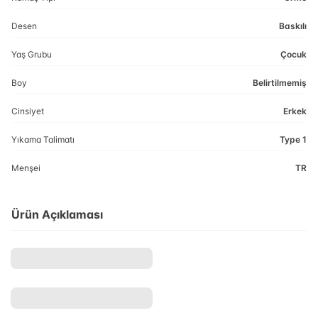
Desen
Baskılı
Yaş Grubu
Çocuk
Boy
Belirtilmemiş
Cinsiyet
Erkek
Yıkama Talimatı
Type 1
Menşei
TR
Ürün Açıklaması