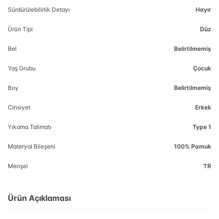
Sürdürülebilirlik Detayı
Hayır
Ürün Tipi
Düz
Bel
Belirtilmemiş
Yaş Grubu
Çocuk
Boy
Belirtilmemiş
Cinsiyet
Erkek
Yıkama Talimatı
Type 1
Materyal Bileşeni
100% Pamuk
Menşei
TR
Ürün Açıklaması