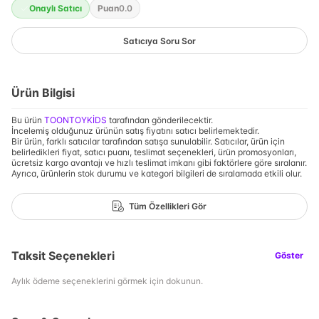
Onaylı Satıcı
Puan
0.0
Satıcıya Soru Sor
Ürün Bilgisi
Bu ürün
TOONTOYKİDS
tarafından gönderilecektir.
İncelemiş olduğunuz ürünün satış fiyatını satıcı belirlemektedir.
Bir ürün, farklı satıcılar tarafından satışa sunulabilir. Satıcılar, ürün için
belirledikleri fiyat, satıcı puanı, teslimat seçenekleri, ürün promosyonları,
ücretsiz kargo avantajı ve hızlı teslimat imkanı gibi faktörlere göre sıralanır.
Ayrıca, ürünlerin stok durumu ve kategori bilgileri de sıralamada etkili olur.
Tüm Özellikleri Gör
Taksit Seçenekleri
Göster
Aylık ödeme seçeneklerini görmek için dokunun.