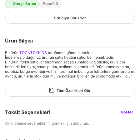
Onaylı Satıcı
Puan
0.0
Satıcıya Soru Sor
Ürün Bilgisi
Bu ürün
TOONTOYKİDS
tarafından gönderilecektir.
İncelemiş olduğunuz ürünün satış fiyatını satıcı belirlemektedir.
Bir ürün, farklı satıcılar tarafından satışa sunulabilir. Satıcılar, ürün için
belirledikleri fiyat, satıcı puanı, teslimat seçenekleri, ürün promosyonları,
ücretsiz kargo avantajı ve hızlı teslimat imkanı gibi faktörlere göre sıralanır.
Ayrıca, ürünlerin stok durumu ve kategori bilgileri de sıralamada etkili olur.
Tüm Özellikleri Gör
Taksit Seçenekleri
Göster
Aylık ödeme seçeneklerini görmek için dokunun.