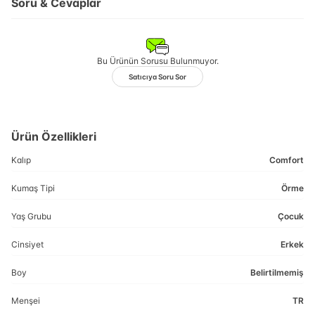
Soru & Cevaplar
Bu Ürünün Sorusu Bulunmuyor.
Satıcıya Soru Sor
Ürün Özellikleri
Kalıp
Comfort
Kumaş Tipi
Örme
Yaş Grubu
Çocuk
Cinsiyet
Erkek
Boy
Belirtilmemiş
Menşei
TR