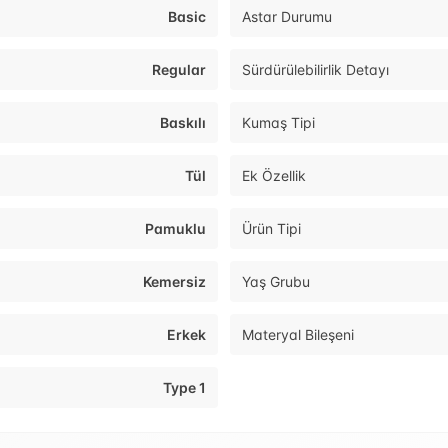
Basic
Astar Durumu
Regular
Sürdürülebilirlik Detayı
Baskılı
Kumaş Tipi
Tül
Ek Özellik
Pamuklu
Ürün Tipi
Kemersiz
Yaş Grubu
Erkek
Materyal Bileşeni
Type 1