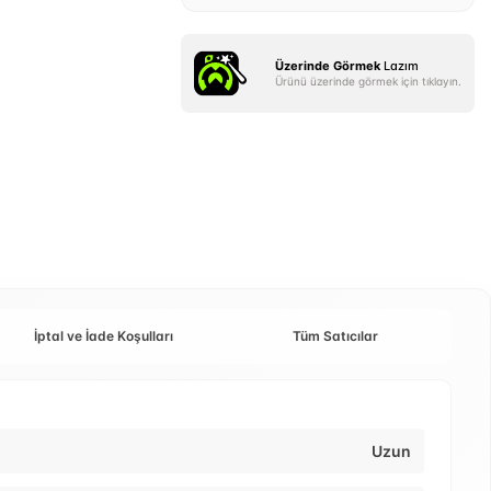
Üzerinde Görmek
Lazım
Ürünü üzerinde görmek için tıklayın.
İptal ve İade Koşulları
Tüm Satıcılar
Uzun