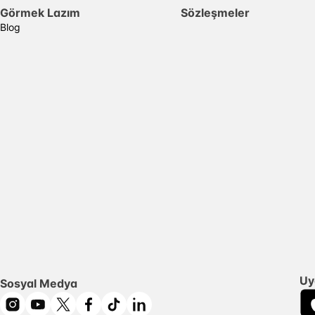
Görmek Lazım
Sözleşmeler
Blog
Uy
Sosyal Medya