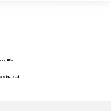
iade imkanı
arla hızlı teslim