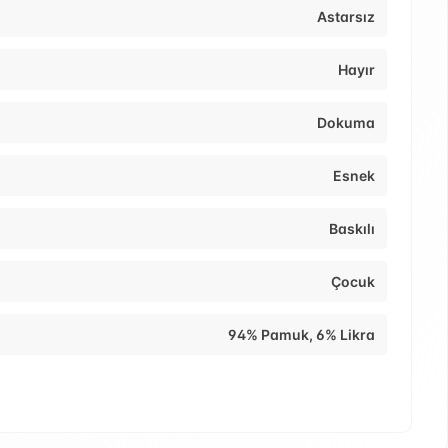
Astarsız
Hayır
Dokuma
Esnek
Baskılı
Çocuk
94% Pamuk, 6% Likra