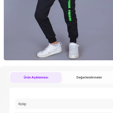
Ürün Açıklaması
Değerlendirmeler
Kalıp