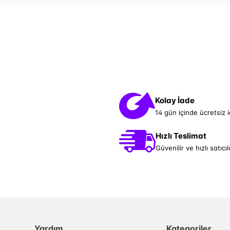
Kolay İade
14 gün içinde ücretsiz 
Hızlı Teslimat
Güvenilir ve hızlı satıcıl
Yardım
Kategoriler