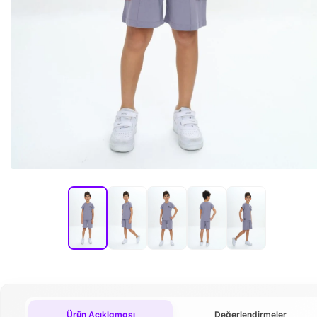
Ürün Açıklaması
Değerlendirmeler