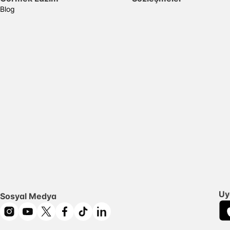
Blog
Uy
Sosyal Medya