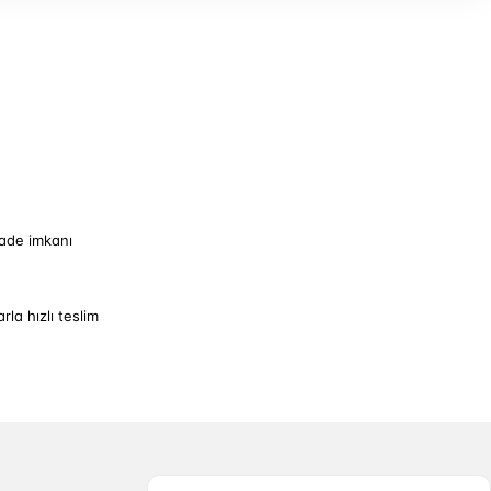
iade imkanı
arla hızlı teslim