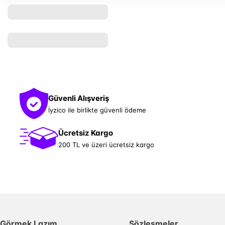
Güvenli Alışveriş
İyzico ile birlikte güvenli ödeme
Ücretsiz Kargo
200 TL ve üzeri ücretsiz kargo
Görmek Lazım
Sözleşmeler