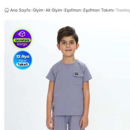
Ana Sayfa
Giyim
Alt Giyim
Eşofman
Eşofman Takımı
Toontoy