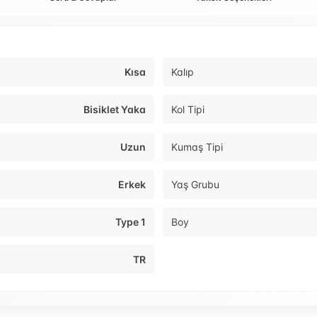
Kısa
Kalıp
Bisiklet Yaka
Kol Tipi
Uzun
Kumaş Tipi
Erkek
Yaş Grubu
Type 1
Boy
TR