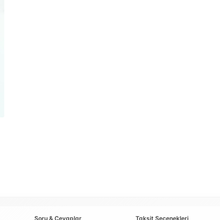
Soru & Cevaplar
Taksit Seçenekleri