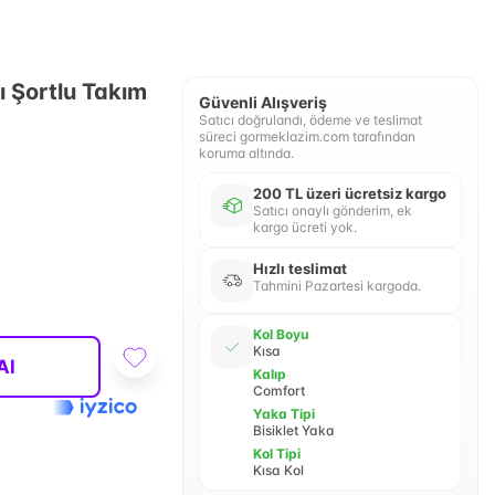
 Şortlu Takım
Güvenli Alışveriş
Satıcı doğrulandı, ödeme ve teslimat
süreci gormeklazim.com tarafından
koruma altında.
200 TL üzeri ücretsiz kargo
Satıcı onaylı gönderim, ek
kargo ücreti yok.
Hızlı teslimat
Tahmini Pazartesi kargoda.
Kol Boyu
Kısa
Al
Kalıp
Comfort
Yaka Tipi
Bisiklet Yaka
Kol Tipi
Kısa Kol