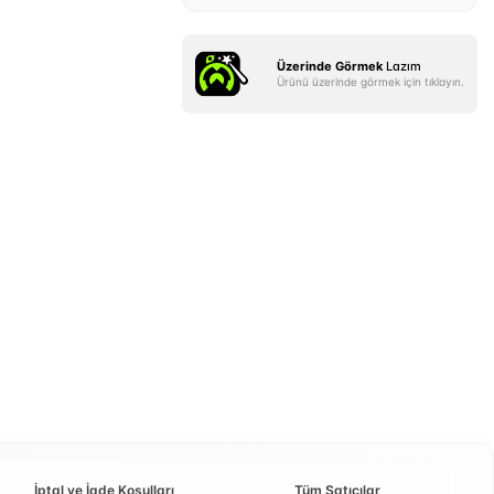
Üzerinde Görmek
Lazım
Ürünü üzerinde görmek için tıklayın.
İptal ve İade Koşulları
Tüm Satıcılar