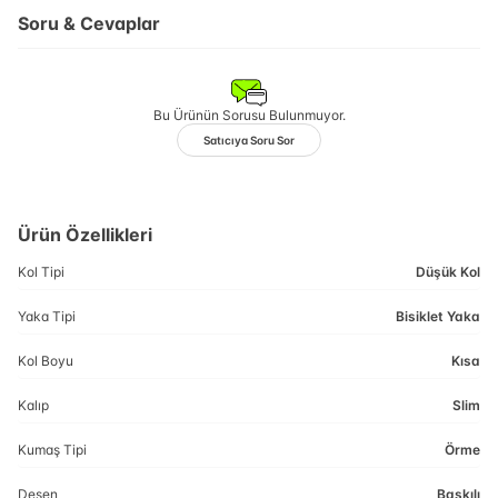
Soru & Cevaplar
Bu Ürünün Sorusu Bulunmuyor.
Satıcıya Soru Sor
Ürün Özellikleri
Kol Tipi
Düşük Kol
Yaka Tipi
Bisiklet Yaka
Kol Boyu
Kısa
Kalıp
Slim
Kumaş Tipi
Örme
Desen
Baskılı