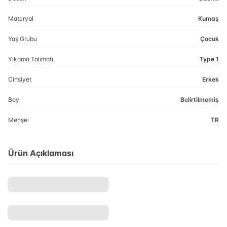
Materyal
Kumaş
Yaş Grubu
Çocuk
Yıkama Talimatı
Type 1
Cinsiyet
Erkek
Boy
Belirtilmemiş
Menşei
TR
Ürün Açıklaması