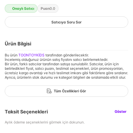
Onaylı Satıcı
Puan
0.0
Satıcıya Soru Sor
Ürün Bilgisi
Bu ürün
TOONTOYKİDS
tarafından gönderilecektir.
İncelemiş olduğunuz ürünün satış fiyatını satıcı belirlemektedir.
Bir ürün, farklı satıcılar tarafından satışa sunulabilir. Satıcılar, ürün için
belirledikleri fiyat, satıcı puanı, teslimat seçenekleri, ürün promosyonları,
ücretsiz kargo avantajı ve hızlı teslimat imkanı gibi faktörlere göre sıralanır.
Ayrıca, ürünlerin stok durumu ve kategori bilgileri de sıralamada etkili olur.
Tüm Özellikleri Gör
Taksit Seçenekleri
Göster
Aylık ödeme seçeneklerini görmek için dokunun.