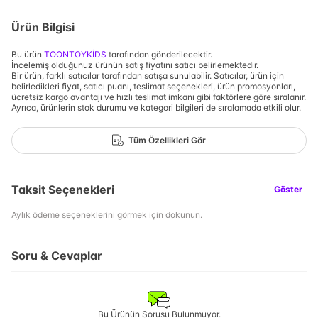
Ürün Bilgisi
Bu ürün
TOONTOYKİDS
tarafından gönderilecektir.
İncelemiş olduğunuz ürünün satış fiyatını satıcı belirlemektedir.
Bir ürün, farklı satıcılar tarafından satışa sunulabilir. Satıcılar, ürün için
belirledikleri fiyat, satıcı puanı, teslimat seçenekleri, ürün promosyonları,
ücretsiz kargo avantajı ve hızlı teslimat imkanı gibi faktörlere göre sıralanır.
Ayrıca, ürünlerin stok durumu ve kategori bilgileri de sıralamada etkili olur.
Tüm Özellikleri Gör
Taksit Seçenekleri
Göster
Aylık ödeme seçeneklerini görmek için dokunun.
Soru & Cevaplar
Bu Ürünün Sorusu Bulunmuyor.