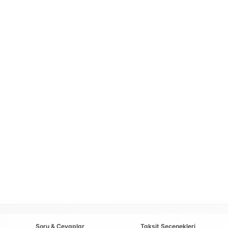
Soru & Cevaplar
Taksit Seçenekleri