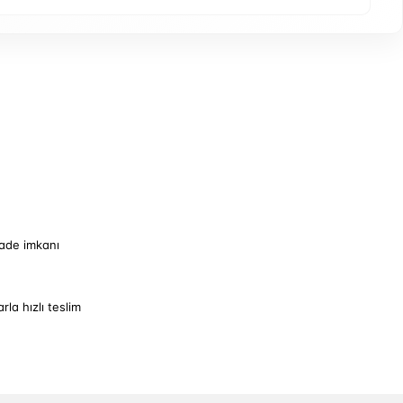
iade imkanı
arla hızlı teslim