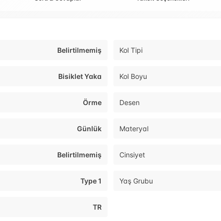
Belirtilmemiş
Kol Tipi
Bisiklet Yaka
Kol Boyu
Örme
Desen
Günlük
Materyal
Belirtilmemiş
Cinsiyet
Type 1
Yaş Grubu
TR