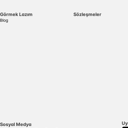
Görmek Lazım
Sözleşmeler
Blog
Uy
Sosyal Medya