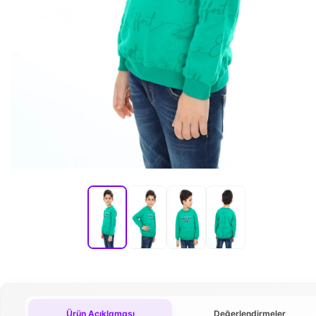
Ürün Açıklaması
Değerlendirmeler