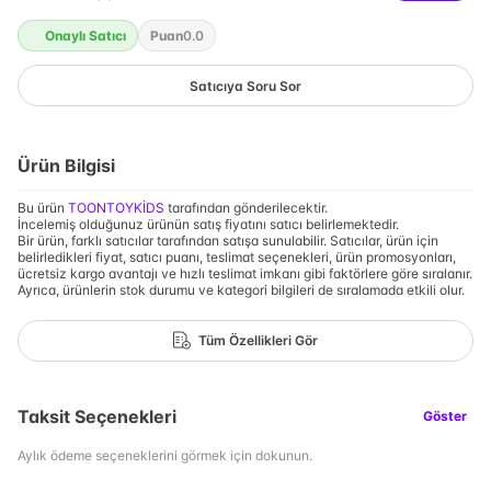
Onaylı Satıcı
Puan
0.0
Satıcıya Soru Sor
Ürün Bilgisi
Bu ürün
TOONTOYKİDS
tarafından gönderilecektir.
İncelemiş olduğunuz ürünün satış fiyatını satıcı belirlemektedir.
Bir ürün, farklı satıcılar tarafından satışa sunulabilir. Satıcılar, ürün için
belirledikleri fiyat, satıcı puanı, teslimat seçenekleri, ürün promosyonları,
ücretsiz kargo avantajı ve hızlı teslimat imkanı gibi faktörlere göre sıralanır.
Ayrıca, ürünlerin stok durumu ve kategori bilgileri de sıralamada etkili olur.
Tüm Özellikleri Gör
Taksit Seçenekleri
Göster
Aylık ödeme seçeneklerini görmek için dokunun.