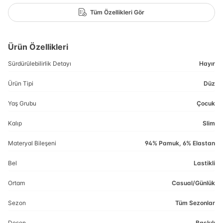
Tüm Özellikleri Gör
Ürün Özellikleri
Sürdürülebilirlik Detayı
Hayır
Ürün Tipi
Düz
Yaş Grubu
Çocuk
Kalıp
Slim
Materyal Bileşeni
94% Pamuk, 6% Elastan
Bel
Lastikli
Ortam
Casual/Günlük
Sezon
Tüm Sezonlar
Desen
Baskılı