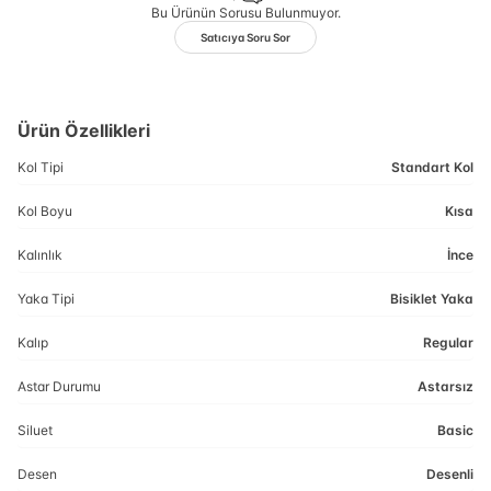
Bu Ürünün Sorusu Bulunmuyor.
Satıcıya Soru Sor
Ürün Özellikleri
Kol Tipi
Standart Kol
Kol Boyu
Kısa
Kalınlık
İnce
Yaka Tipi
Bisiklet Yaka
Kalıp
Regular
Astar Durumu
Astarsız
Siluet
Basic
Desen
Desenli