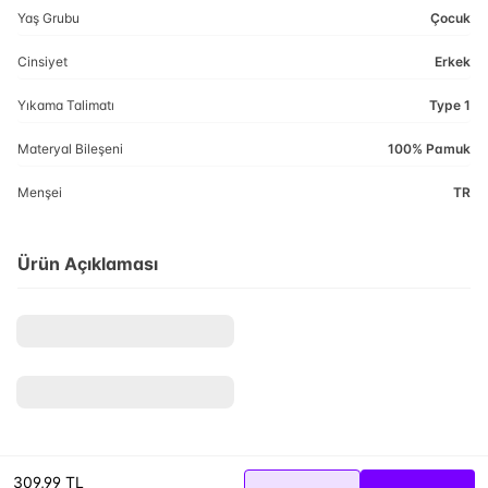
Yaş Grubu
Çocuk
Cinsiyet
Erkek
Yıkama Talimatı
Type 1
Materyal Bileşeni
100% Pamuk
Menşei
TR
Ürün Açıklaması
309,99 TL