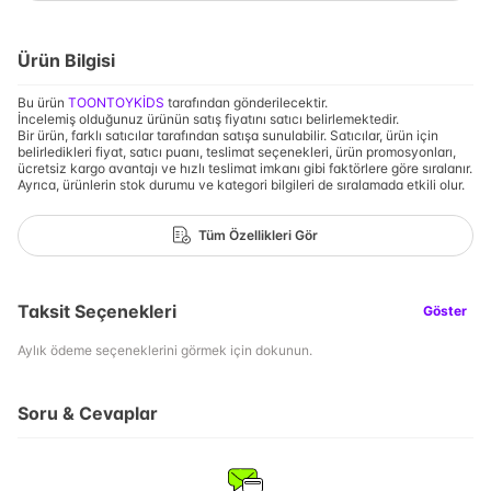
Ürün Bilgisi
Bu ürün
TOONTOYKİDS
tarafından gönderilecektir.
İncelemiş olduğunuz ürünün satış fiyatını satıcı belirlemektedir.
Bir ürün, farklı satıcılar tarafından satışa sunulabilir. Satıcılar, ürün için
belirledikleri fiyat, satıcı puanı, teslimat seçenekleri, ürün promosyonları,
ücretsiz kargo avantajı ve hızlı teslimat imkanı gibi faktörlere göre sıralanır.
Ayrıca, ürünlerin stok durumu ve kategori bilgileri de sıralamada etkili olur.
Tüm Özellikleri Gör
Taksit Seçenekleri
Göster
Aylık ödeme seçeneklerini görmek için dokunun.
Soru & Cevaplar