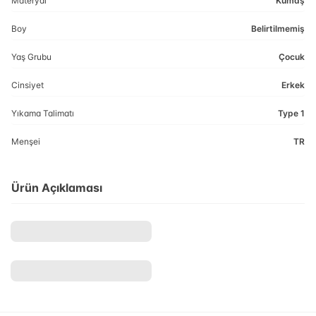
Materyal
Kumaş
Boy
Belirtilmemiş
Yaş Grubu
Çocuk
Cinsiyet
Erkek
Yıkama Talimatı
Type 1
Menşei
TR
Ürün Açıklaması