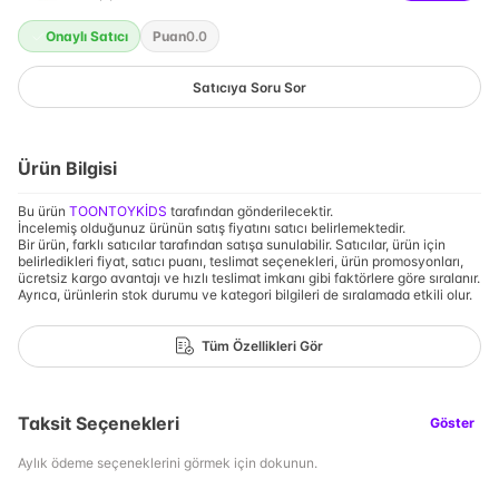
Onaylı Satıcı
Puan
0.0
Satıcıya Soru Sor
Ürün Bilgisi
Bu ürün
TOONTOYKİDS
tarafından gönderilecektir.
İncelemiş olduğunuz ürünün satış fiyatını satıcı belirlemektedir.
Bir ürün, farklı satıcılar tarafından satışa sunulabilir. Satıcılar, ürün için
belirledikleri fiyat, satıcı puanı, teslimat seçenekleri, ürün promosyonları,
ücretsiz kargo avantajı ve hızlı teslimat imkanı gibi faktörlere göre sıralanır.
Ayrıca, ürünlerin stok durumu ve kategori bilgileri de sıralamada etkili olur.
Tüm Özellikleri Gör
Taksit Seçenekleri
Göster
Aylık ödeme seçeneklerini görmek için dokunun.