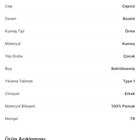
Cep
Cepsiz
Desen
Baskılı
Kumaş Tipi
Örme
Materyal
Kumaş
Yaş Grubu
Çocuk
Boy
Belirtilmemiş
Yıkama Talimatı
Type 1
Cinsiyet
Erkek
Materyal Bileşeni
100% Pamuk
Menşei
TR
Ürün Açıklaması