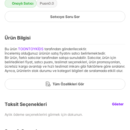
Onaylı Satıcı
Puan
0.0
Satıcıya Soru Sor
Ürün Bilgisi
Bu ürün
TOONTOYKİDS
tarafından gönderilecektir.
İncelemiş olduğunuz ürünün satış fiyatını satıcı belirlemektedir.
Bir ürün, farklı satıcılar tarafından satışa sunulabilir. Satıcılar, ürün için
belirledikleri fiyat, satıcı puanı, teslimat seçenekleri, ürün promosyonları,
ücretsiz kargo avantajı ve hızlı teslimat imkanı gibi faktörlere göre sıralanır.
Ayrıca, ürünlerin stok durumu ve kategori bilgileri de sıralamada etkili olur.
Tüm Özellikleri Gör
Taksit Seçenekleri
Göster
Aylık ödeme seçeneklerini görmek için dokunun.