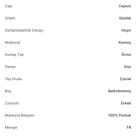
Cep
Cepsiz
Ortam
Günlük
Sürdürülebilirlik Detayı
Hayır
Materyal
Kumaş
Kumaş Tipi
Örme
Desen
Düz
Yaş Grubu
Çocuk
Boy
Belirtilmemiş
Cinsiyet
Erkek
Materyal Bileşeni
100% Pamuk
Menşei
TR