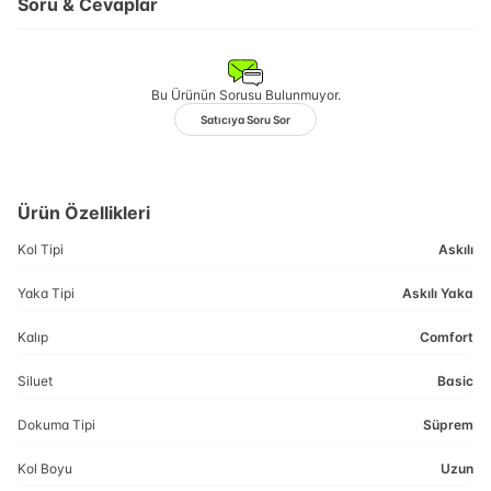
Soru & Cevaplar
Bu Ürünün Sorusu Bulunmuyor.
Satıcıya Soru Sor
Ürün Özellikleri
Kol Tipi
Askılı
Yaka Tipi
Askılı Yaka
Kalıp
Comfort
Siluet
Basic
Dokuma Tipi
Süprem
Kol Boyu
Uzun