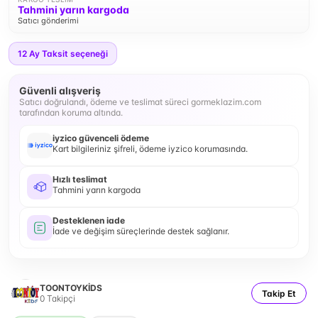
Tahmini yarın kargoda
Satıcı gönderimi
12
Ay Taksit seçeneği
Güvenli alışveriş
Satıcı doğrulandı, ödeme ve teslimat süreci gormeklazim.com
tarafından koruma altında.
iyzico güvenceli ödeme
Kart bilgileriniz şifreli, ödeme iyzico korumasında.
Hızlı teslimat
Tahmini yarın kargoda
Desteklenen iade
İade ve değişim süreçlerinde destek sağlanır.
TOONTOYKİDS
Takip Et
0
Takipçi