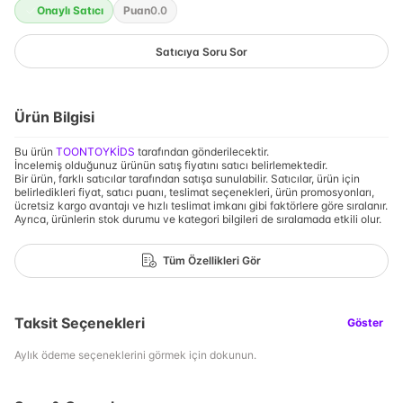
Onaylı Satıcı
Puan
0.0
Satıcıya Soru Sor
Ürün Bilgisi
Bu ürün
TOONTOYKİDS
tarafından gönderilecektir.
İncelemiş olduğunuz ürünün satış fiyatını satıcı belirlemektedir.
Bir ürün, farklı satıcılar tarafından satışa sunulabilir. Satıcılar, ürün için
belirledikleri fiyat, satıcı puanı, teslimat seçenekleri, ürün promosyonları,
ücretsiz kargo avantajı ve hızlı teslimat imkanı gibi faktörlere göre sıralanır.
Ayrıca, ürünlerin stok durumu ve kategori bilgileri de sıralamada etkili olur.
Tüm Özellikleri Gör
Taksit Seçenekleri
Göster
Aylık ödeme seçeneklerini görmek için dokunun.