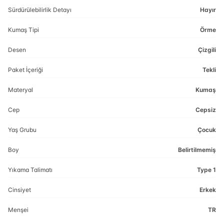
Sürdürülebilirlik Detayı
Hayır
Kumaş Tipi
Örme
Desen
Çizgili
Paket İçeriği
Tekli
Materyal
Kumaş
Cep
Cepsiz
Yaş Grubu
Çocuk
Boy
Belirtilmemiş
Yıkama Talimatı
Type 1
Cinsiyet
Erkek
Menşei
TR