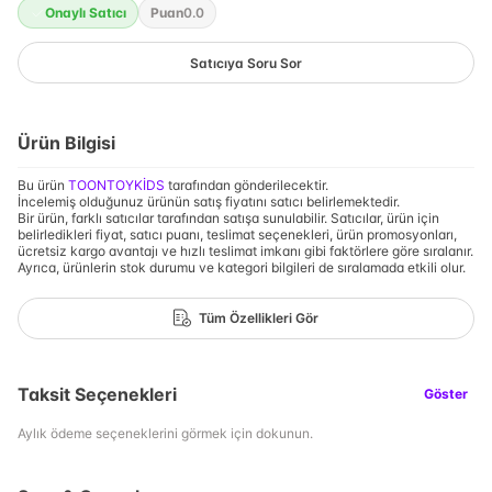
Onaylı Satıcı
Puan
0.0
Satıcıya Soru Sor
Ürün Bilgisi
Bu ürün
TOONTOYKİDS
tarafından gönderilecektir.
İncelemiş olduğunuz ürünün satış fiyatını satıcı belirlemektedir.
Bir ürün, farklı satıcılar tarafından satışa sunulabilir. Satıcılar, ürün için
belirledikleri fiyat, satıcı puanı, teslimat seçenekleri, ürün promosyonları,
ücretsiz kargo avantajı ve hızlı teslimat imkanı gibi faktörlere göre sıralanır.
Ayrıca, ürünlerin stok durumu ve kategori bilgileri de sıralamada etkili olur.
Tüm Özellikleri Gör
Taksit Seçenekleri
Göster
Aylık ödeme seçeneklerini görmek için dokunun.