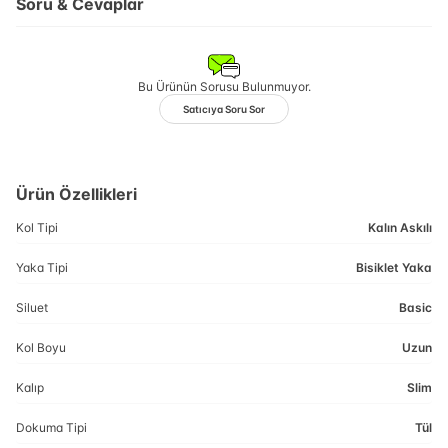
Soru & Cevaplar
Bu Ürünün Sorusu Bulunmuyor.
Satıcıya Soru Sor
Ürün Özellikleri
Kol Tipi
Kalın Askılı
Yaka Tipi
Bisiklet Yaka
Siluet
Basic
Kol Boyu
Uzun
Kalıp
Slim
Dokuma Tipi
Tül