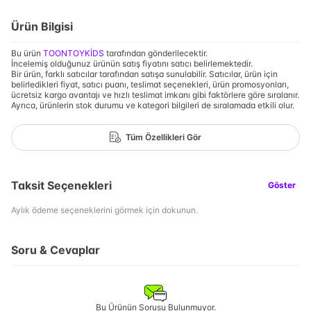
Ürün Bilgisi
Bu ürün
TOONTOYKİDS
tarafından gönderilecektir.
İncelemiş olduğunuz ürünün satış fiyatını satıcı belirlemektedir.
Bir ürün, farklı satıcılar tarafından satışa sunulabilir. Satıcılar, ürün için
belirledikleri fiyat, satıcı puanı, teslimat seçenekleri, ürün promosyonları,
ücretsiz kargo avantajı ve hızlı teslimat imkanı gibi faktörlere göre sıralanır.
Ayrıca, ürünlerin stok durumu ve kategori bilgileri de sıralamada etkili olur.
Tüm Özellikleri Gör
Taksit Seçenekleri
Göster
Aylık ödeme seçeneklerini görmek için dokunun.
Soru & Cevaplar
Bu Ürünün Sorusu Bulunmuyor.