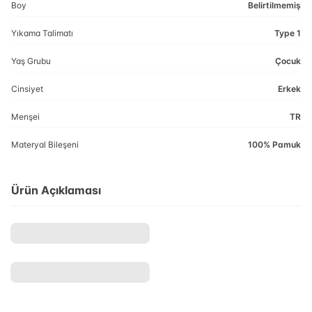
Boy
Belirtilmemiş
Yıkama Talimatı
Type 1
Yaş Grubu
Çocuk
Cinsiyet
Erkek
Menşei
TR
Materyal Bileşeni
100% Pamuk
Ürün Açıklaması