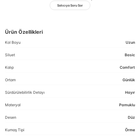
Satıcıya Soru Sor
Ürün Özellikleri
Kol Boyu
Uzun
Siluet
Basic
Kalıp
Comfort
Ortam
Günlük
Sürdürülebilirlik Detayı
Hayır
Materyal
Pamuklu
Desen
Düz
Kumaş Tipi
Örme