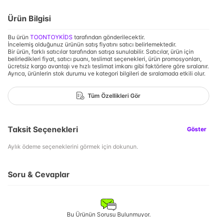
Ürün Bilgisi
Bu ürün
TOONTOYKİDS
tarafından gönderilecektir.
İncelemiş olduğunuz ürünün satış fiyatını satıcı belirlemektedir.
Bir ürün, farklı satıcılar tarafından satışa sunulabilir. Satıcılar, ürün için
belirledikleri fiyat, satıcı puanı, teslimat seçenekleri, ürün promosyonları,
ücretsiz kargo avantajı ve hızlı teslimat imkanı gibi faktörlere göre sıralanır.
Ayrıca, ürünlerin stok durumu ve kategori bilgileri de sıralamada etkili olur.
Tüm Özellikleri Gör
Taksit Seçenekleri
Göster
Aylık ödeme seçeneklerini görmek için dokunun.
Soru & Cevaplar
Bu Ürünün Sorusu Bulunmuyor.