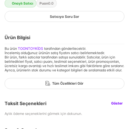
Onaylı Satıcı
Puan
0.0
Satıcıya Soru Sor
Ürün Bilgisi
Bu ürün
TOONTOYKİDS
tarafından gönderilecektir.
İncelemiş olduğunuz ürünün satış fiyatını satıcı belirlemektedir.
Bir ürün, farklı satıcılar tarafından satışa sunulabilir. Satıcılar, ürün için
belirledikleri fiyat, satıcı puanı, teslimat seçenekleri, ürün promosyonları,
ücretsiz kargo avantajı ve hızlı teslimat imkanı gibi faktörlere göre sıralanır.
Ayrıca, ürünlerin stok durumu ve kategori bilgileri de sıralamada etkili olur.
Tüm Özellikleri Gör
Taksit Seçenekleri
Göster
Aylık ödeme seçeneklerini görmek için dokunun.