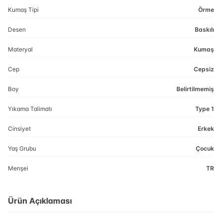
Kumaş Tipi
Örme
Desen
Baskılı
Materyal
Kumaş
Cep
Cepsiz
Boy
Belirtilmemiş
Yıkama Talimatı
Type 1
Cinsiyet
Erkek
Yaş Grubu
Çocuk
Menşei
TR
Ürün Açıklaması