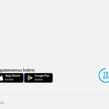
gulamamızı İndirin
ır.