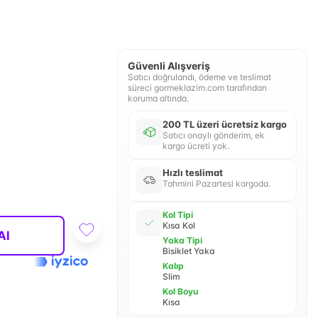
Güvenli Alışveriş
Satıcı doğrulandı, ödeme ve teslimat
süreci gormeklazim.com tarafından
koruma altında.
200 TL üzeri ücretsiz kargo
Satıcı onaylı gönderim, ek
kargo ücreti yok.
Hızlı teslimat
Tahmini Pazartesi kargoda.
Kol Tipi
Kısa Kol
Al
Yaka Tipi
Bisiklet Yaka
Kalıp
Slim
Kol Boyu
Kısa