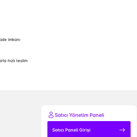
iade imkanı
arla hızlı teslim
Satıcı Yönetim Paneli
Satıcı Paneli Girişi