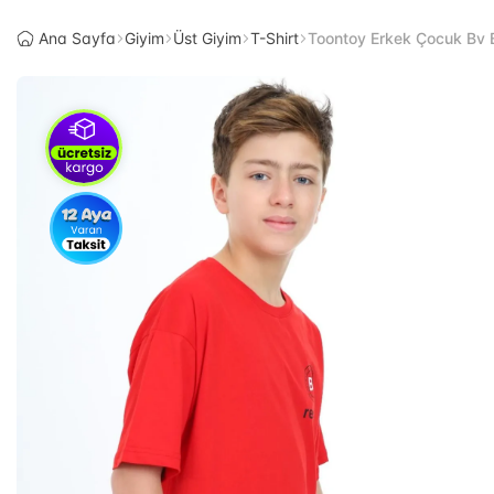
Ana Sayfa
Giyim
Üst Giyim
T-Shirt
Toontoy Erkek Çocuk Bv Ba