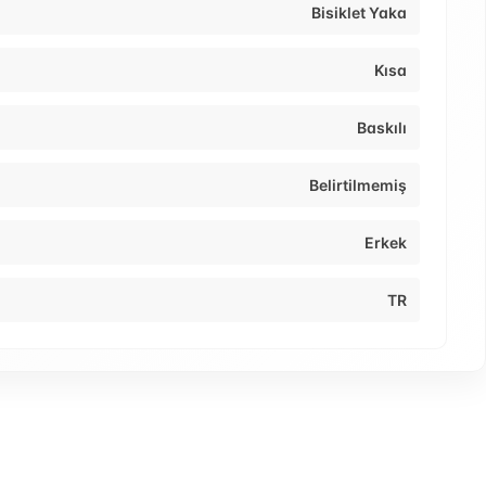
Bisiklet Yaka
Kısa
Baskılı
Belirtilmemiş
Erkek
TR