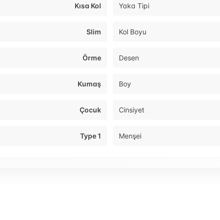
Kısa Kol
Yaka Tipi
Slim
Kol Boyu
Örme
Desen
Kumaş
Boy
Çocuk
Cinsiyet
Type 1
Menşei