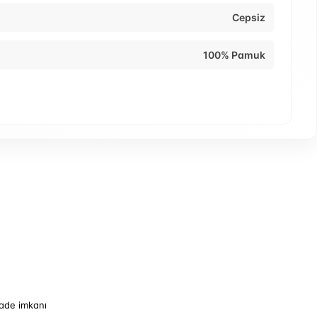
Cepsiz
100% Pamuk
iade imkanı