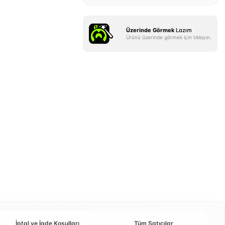
Üzerinde Görmek
Lazım
Ürünü üzerinde görmek için tıklayın.
İptal ve İade Koşulları
Tüm Satıcılar