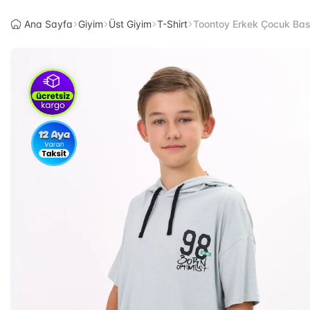
Ana Sayfa
Giyim
Üst Giyim
T-Shirt
Toontoy Erkek Çocuk Baskı