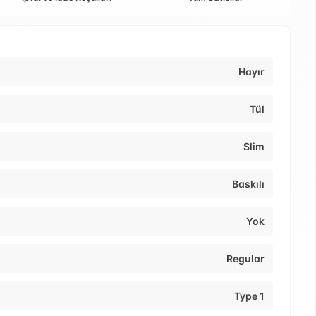
Hayır
Tül
Slim
Baskılı
Yok
Regular
Type 1