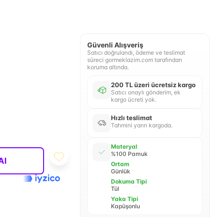
Güvenli Alışveriş
Satıcı doğrulandı, ödeme ve teslimat
süreci gormeklazim.com tarafından
koruma altında.
200 TL üzeri ücretsiz kargo
Satıcı onaylı gönderim, ek
kargo ücreti yok.
Hızlı teslimat
Tahmini yarın kargoda.
Materyal
%100 Pamuk
Al
Ortam
Günlük
Dokuma Tipi
Tül
Yaka Tipi
Kapüşonlu