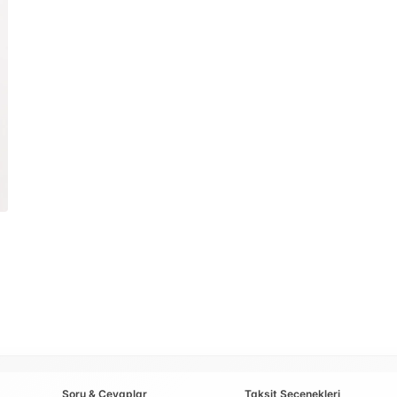
Soru & Cevaplar
Taksit Seçenekleri