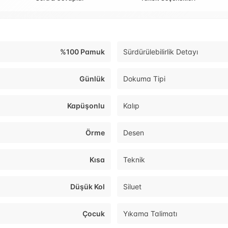
%100 Pamuk
Sürdürülebilirlik Detayı
Günlük
Dokuma Tipi
Kapüşonlu
Kalıp
Örme
Desen
Kısa
Teknik
Düşük Kol
Siluet
Çocuk
Yıkama Talimatı