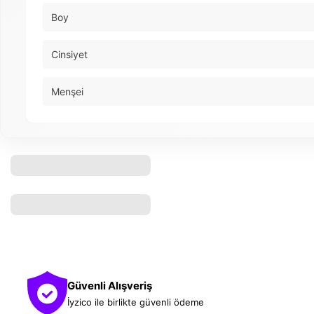
Boy
Cinsiyet
Menşei
Güvenli Alışveriş
İyzico ile birlikte güvenli ödeme