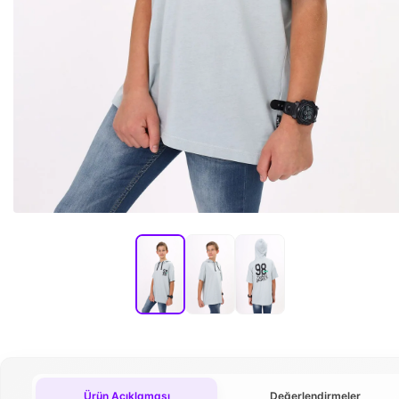
Ürün Açıklaması
Değerlendirmeler